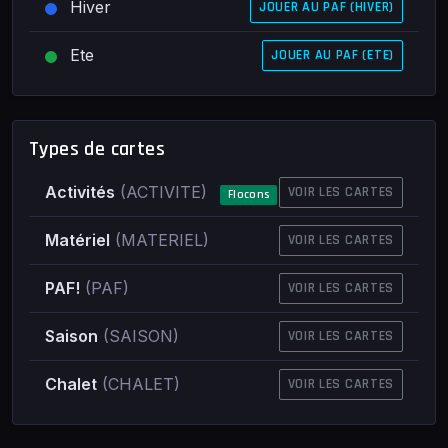
Hiver
JOUER AU PAF (HIVER)
Ete
JOUER AU PAF (ETE)
Types de cartes
Activités
(ACTIVITE)
VOIR LES CARTES
Flocons
Matériel
(MATERIEL)
VOIR LES CARTES
PAF!
(PAF)
VOIR LES CARTES
Saison
(SAISON)
VOIR LES CARTES
Chalet
(CHALET)
VOIR LES CARTES